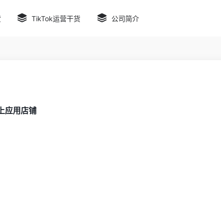
货
TikTok运营干货
公司简介
上应用店铺