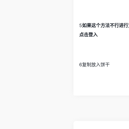
5
如果这个方法不行进行
点击登入
6复制放入饼干