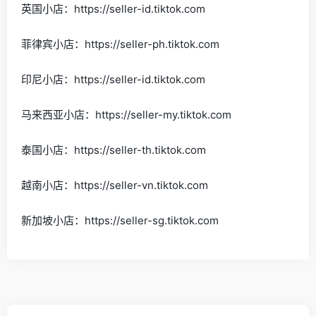
英国小店：https://seller-id.tiktok.com
菲律宾小店：https://seller-ph.tiktok.com
印尼小店：https://seller-id.tiktok.com
马来西亚小店：https://seller-my.tiktok.com
泰国小店：https://seller-th.tiktok.com
越南小店：https://seller-vn.tiktok.com
新加坡小店：https://seller-sg.tiktok.com