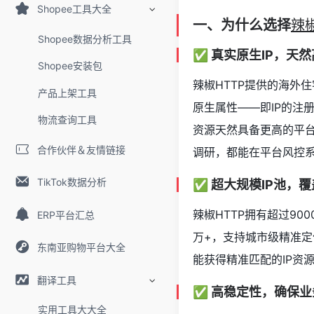
Shopee工具大全
一、为什么选择
辣椒
Shopee数据分析工具
✅ 真实原生IP，天
Shopee安装包
辣椒HTTP提供的海外
产品上架工具
原生属性——即IP的注
物流查询工具
资源天然具备更高的平
合作伙伴＆友情链接
调研，都能在平台风控
TikTok数据分析
✅ 超大规模IP池，
辣椒HTTP拥有超过90
ERP平台汇总
万+，支持城市级精准
东南亚购物平台大全
能获得精准匹配的IP资
翻译工具
✅ 高稳定性，确保
实用工具大大全