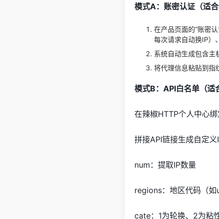
模式A：账密认证（适
在产品页面的“账密
每次请求自动换IP）
系统自动生成包含主机
将代理信息粘贴到指纹
模式B：API白名单（
在辣椒HTTP个人中心
拼接API链接生成自定义
num：提取IP数量
regions：地区代码（
cate：1为轮换、2为粘