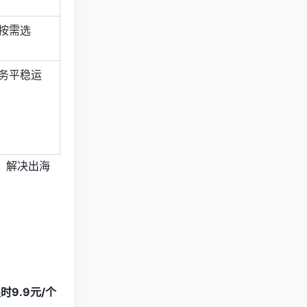
按需选
务平稳运
，解决出海
9.9元/个