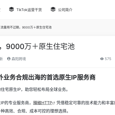
货
TikTok运营干货
公司简介
流量用不过期，9000万＋原生住宅池
，9000万＋原生住宅池
新
森阳跨境
575
海外业务合规出海的首选原生IP服务商
住宅原生IP，助您轻松布局全球业务。
IP的专业服务商，
辣椒HTTP
凭借稳定可靠的技术能力和丰富
一种高效、合规、成本可控的理想选择。