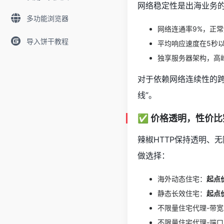
网络稳定性是出海业务的
多功能浏览器
网络连通率9%，正常运
导入饼干教程
平均响应速度在5秒
独享服务器架构，高
对于依赖网络连续性的
线”。
✅ 价格透明，性价比
辣椒HTTP保持透明、
做选择：
海外动态住宅：
起点价
静态长效住宅：
起点价
不限量住宅代理-带
不限量住宅代理-端口