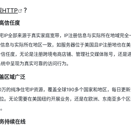
HTTP
？
然高信任度
住宅IP全部来源于真实家庭宽带，IP注册信息与实际所在地域完全
册信息与实际所在地区一致，如服务器位于美国且IP注册地也在美
台信任度，无论是注册跨境电商店铺、管理社交媒体账号，还是
系统中呈现为真实可靠的访问行为。
覆盖区域广泛
00万的纯净住宅IP资源，覆盖全球190多个国家和地区，每日更新
定位。无论需要在美国纽约开展业务，还是在欧洲、东南亚多个区
源。
业务持续在线