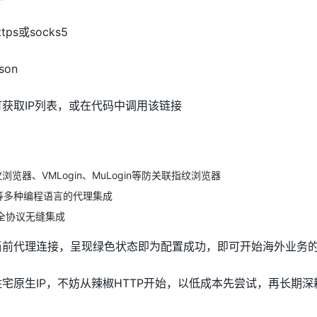
tps或socks5
son
获取IP列表，或在代码中调用该链接
：
纹浏览器、VMLogin、MuLogin等防关联指纹浏览器
、Go等多种编程语言的代理集成
S5全协议无缝集成
当前代理连接，呈现绿色状态即为配置成功，即可开始海外业务
宅原生IP，不妨从辣椒HTTP开始，以低成本先尝试，再长期深