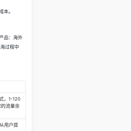
成本。
产品：海外
出海过程中
1-120
完的流量余
，从用户提