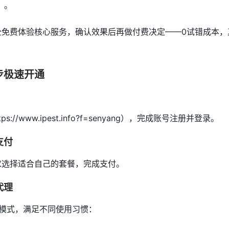
）。
全免费体验核心服务，确认效果后再做付费决定——0试错成本，
步极速开通
s://www.ipest.info?f=senyang），完成账号注册并登录。
支付
求选择适合自己的套餐，完成支付。
代理
入模式，满足不同使用习惯：