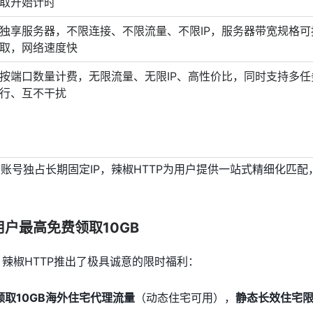
取开始计时
独享服务器，不限连接、不限流量、不限IP，服务器带宽规格可
取，网络速度快
按端口数量计费，无限流量、无限IP、高性价比，同时支持多任
行、互不干扰
个账号独占长期固定IP，辣椒HTTP为用户提供一站式精细化匹配
。
户最高免费领取10GB
辣椒HTTP推出了极具诚意的限时福利：
取10GB海外住宅代理流量
（动态住宅可用），
静态长效住宅限时