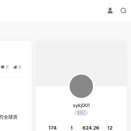
0
0
sykj001
管理员
的全球资
174
1
624.2K
12