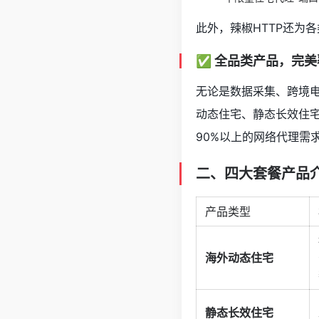
此外，辣椒HTTP还为
✅ 全品类产品，完
无论是数据采集、跨境电
动态住宅、静态长效住宅
90%以上的网络代理需
二、四大套餐产品
产品类型
海外动态住宅
静态长效住宅