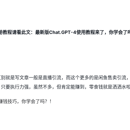
版本注册教程请看此文：最新版Chat.GPT-4使用教程来了，你学会
别就是写文章一般是直播引流，而这个更多的是闲鱼售卖引流，1 条
，只要执行力强，虽然不多，但肯定能赚到，零食钱就是洒洒水