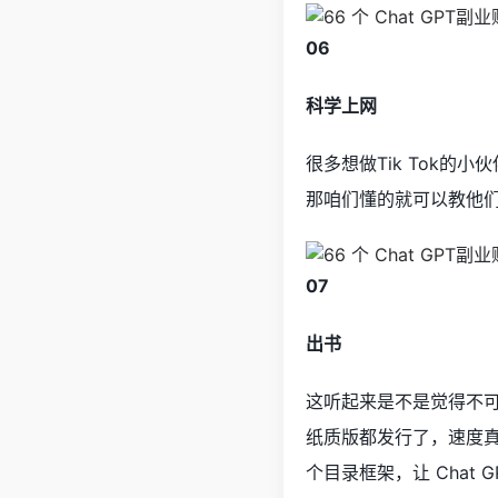
06
科学上网
很多想做Tik Tok
那咱们懂的就可以教他
07
出书
这听起来是不是觉得不可思
纸质版都发行了，速度真
个目录框架，让 Cha