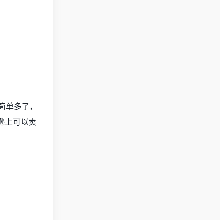
书简单多了，
马逊上可以卖