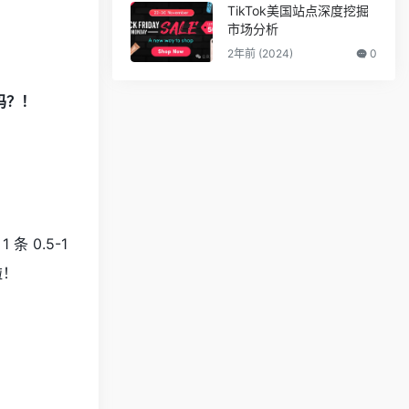
TikTok美国站点深度挖掘
市场分析
2年前 (2024)
0
了吗？！
 0.5-1
啦！