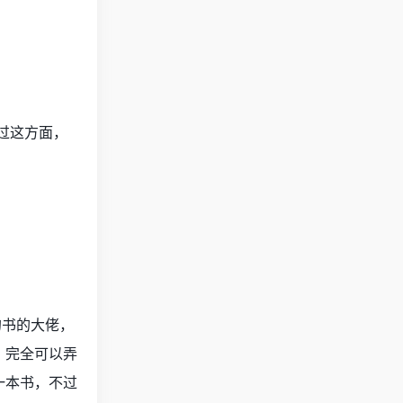
触过这方面，
的书的大佬，
。完全可以弄
一本书，不过