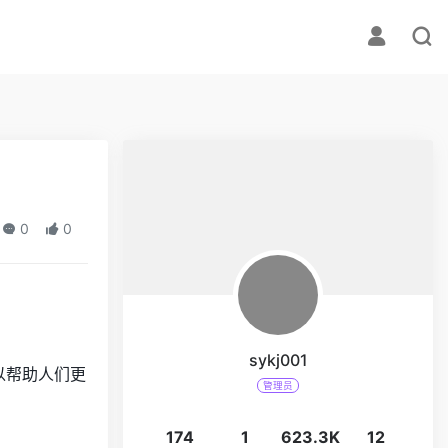
0
0
sykj001
以帮助人们更
管理员
174
1
623.3K
12