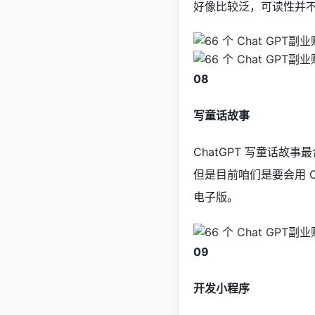
好像比较泛，可读性并
08
写童话故事
ChatGPT 写童话
但是目前咱们是要会用 C
电子版。
09
开发小程序