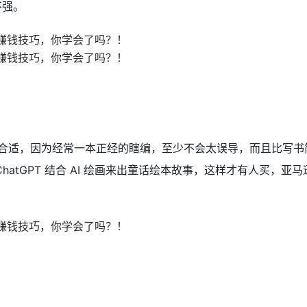
不强。
故事最合适，因为经常一本正经的瞎编，至少不会太误导，而且比写
hatGPT 结合 AI 绘画来出童话绘本故事，这样才有人买，亚